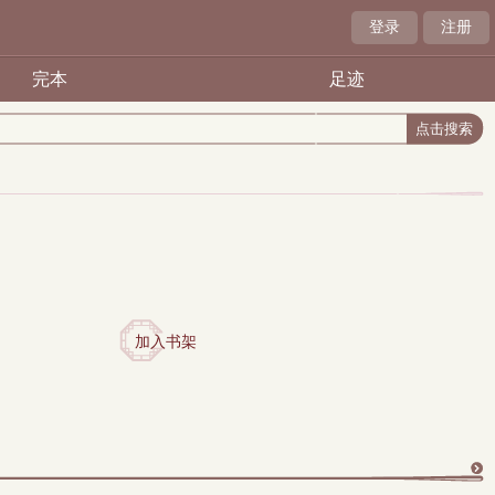
登录
注册
完本
足迹
加入书架
更