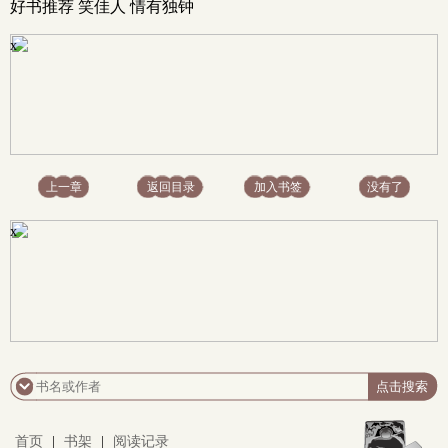
好书推荐 笑佳人 情有独钟
x
上一章
返回目录
加入书签
没有了
x
首页
|
书架
|
阅读记录