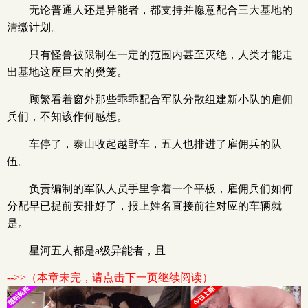
无论普通人还是异能者，都支持并愿意配合三大基地的
清缴计划。
只有怪兽被限制在一定的范围内甚至灭绝，人类才能走
出基地这座巨大的樊笼。
顾繁看着窗外那些乖乖配合军队分散组建新小队的雇佣
兵们，不知该作何感想。
车停了，泰山收起越野车，五人也排进了雇佣兵的队
伍。
负责编制的军队人员手里拿着一个平板，雇佣兵们如何
分配早已提前安排好了，报上姓名直接前往对应的车辆就
是。
星河五人都是a级异能者，且
-->>（本章未完，请点击下一页继续阅读）
x