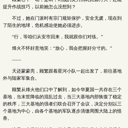
提升作战技巧，以前她怎么没想到？
不过，她在门派时有宗门规矩保护，安全无虞，现在到
了陌生的地球，危机感迫使她必须进步。
“行，等咱们从安市回来，我就跟你们对练。”
烽火不怀好意地笑：“放心，我会把握好分寸的。”
——
天还蒙蒙亮，顾繁跟着星河小队一起出发了，前往基地
外与陆家军集合。
顾繁从烽火他们口中了解到，如今华夏国一共存在三个
基地，当末世降临的混乱过去，当三大基地内部恢復了稳定
的秩序，三大基地的强者们联合召开了会议，决定分别以三
个基地为中心，由各个基地的军队逐步清缴周围大陆上的怪
兽。