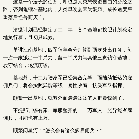
这是一个漫长的任务，却也是人类想恢復自由的必经之
路，否则龟缩在基地内，人类早晚会因为繁殖、成长速度严
重落后怪兽而灭亡。
清缴计划已经制定了二十年，各个基地都按照计划稳定
地执行着，且初具成效。
单讲江南基地，四军每年会分别轮到两次外出任务，每
一次一家派出一半兵力，留一半兵力与其他三家镇守基地，
攻守结合，轮流历练。
基地外，十二万陆家军已经集合完毕，而陆续抵达的雇
佣兵们，将会按照异能等级、属性收编，接受军队指挥。
顾繁一出基地，就被外面浩浩荡荡的人群震惊到了。
不提那训练有素、军服整齐的十二万军人，光异能者雇
佣兵，可能也有上万。
顾繁问星河：“怎么会有这么多雇佣兵？”