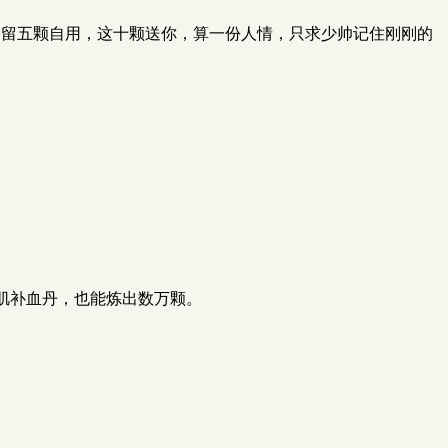
，留五颗自用，这十颗送你，算一份人情，只求少帅记住刚刚的
肌补血丹，也能炼出数万颗。