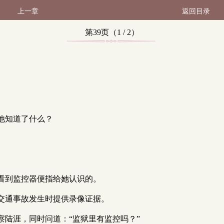
上一章
返回目录
第39页（1 / 2）
他知道了什么？
看到监控器便指给她认识的。
交通事故发生时提供录像证据。
陆涯，同时问道：“监狱里有监控吗？”