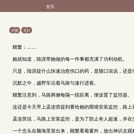
首页
护眼
关灯
顾繁：……
她就知道，陆涯带她做的每一件事都充满了功利动机。
只是，陆涯提什么快速治愈伤口的药，是随口说说，还是
沉默之中，越野车沿着马路匀速行进着。
顾繁注意到，马路两侧每隔一段距离，便设置了监控器。
这还是今天早上孟连营提到要给她的围墙安装监控，路上
孟连营说，马路上安装监控，是为了防止有人超速，并在
一个念头在脑海里冒出来，顾繁看着窗外，放出神识去观察