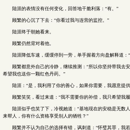
陆涯的表情没有任何变化，回答地干脆利落：“有。”
顾繁的心沉了下去：“你看过我与连营的监控。”
陆涯终于朝她看来。
顾繁仍然背对着他。
陆涯降低车速，缓缓停到一旁，单手握着方向盘解释道：
顾繁都意外自己的冷静，继续推测：“所以你坚持带我去
希望我也送你一颗红色丹药。”
陆涯：“是，我利用了你的善心，如果你需要，我愿意提供
顾繁笑笑，看过来道：“我不需要你的补偿，我只希望我
陆涯似乎也笑了下，冷视她道：“基地现在的安稳是无数
来帮人，你有什么资格享受别人的牺牲？”
顾繁并不认为自己的选择有错，讽刺道：“怀璧其罪，我