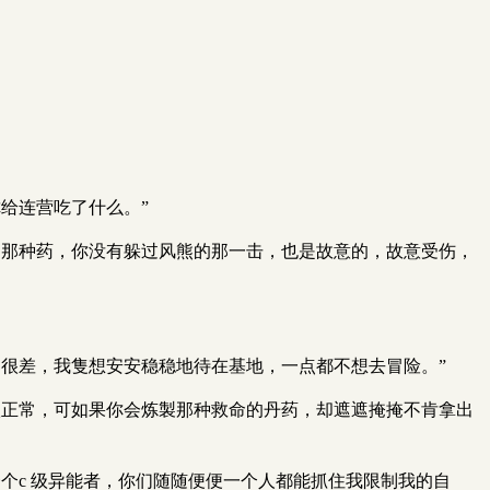
给连营吃了什么。”
出那种药，你没有躲过风熊的那一击，也是故意的，故意受伤，
很差，我隻想安安稳稳地待在基地，一点都不想去冒险。”
很正常，可如果你会炼製那种救命的丹药，却遮遮掩掩不肯拿出
个c 级异能者，你们随随便便一个人都能抓住我限制我的自