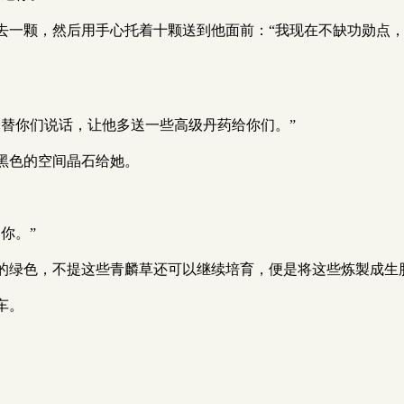
去一颗，然后用手心托着十颗送到他面前：“我现在不缺功勋点
会替你们说话，让他多送一些高级丹药给你们。”
黑色的空间晶石给她。
你。”
的绿色，不提这些青麟草还可以继续培育，便是将这些炼製成生
车。