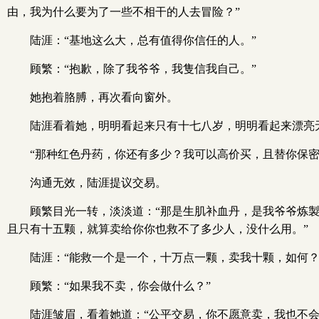
由，我为什么要为了一些不相干的人去冒险？”
陆涯：“基地这么大，总有值得你信任的人。”
顾繁：“抱歉，除了我爷爷，我隻信我自己。”
她抱着胳膊，再次看向窗外。
陆涯看着她，明明看起来只有十七八岁，明明看起来漂亮
“那种红色丹药，你还有多少？我可以高价买，且替你保密
沟通无效，陆涯提议交易。
顾繁目光一转，淡淡道：“那是生肌补血丹，是我爷爷炼
且只有十五颗，就算卖给你你也救不了多少人，没什么用。”
陆涯：“能救一个是一个，十万点一颗，卖我十颗，如何？
顾繁：“如果我不卖，你会做什么？”
陆涯皱眉，看着她道：“公平交易，你不愿意卖，我也不会