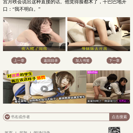
宫月昳会说出这种直接的话。他觉得脸都木了，干巴巴地开
口：“我不明白。”
x
上一章
返回目录
加入书签
下一章
x