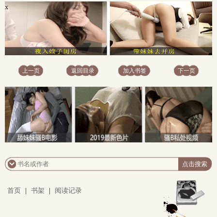
x
上一页
返回目录
加入书签
下一页
x
首页
|
书架
|
阅读记录