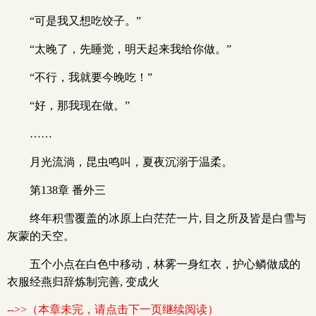
“可是我又想吃饺子。”
“太晚了，先睡觉，明天起来我给你做。”
“不行，我就要今晚吃！”
“好，那我现在做。”
……
月光流淌，昆虫鸣叫，夏夜沉溺于温柔。
第138章 番外三
终年积雪覆盖的冰原上白茫茫一片, 目之所及皆是白雪与
灰蒙的天空。
五个小点在白色中移动，林雾一身红衣，护心鳞做成的
衣服经燕归辞炼制完善, 变成火
-->>（本章未完，请点击下一页继续阅读）