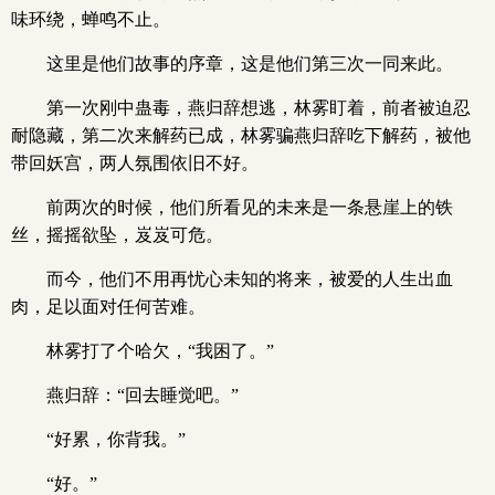
味环绕，蝉鸣不止。
这里是他们故事的序章，这是他们第三次一同来此。
第一次刚中蛊毒，燕归辞想逃，林雾盯着，前者被迫忍
耐隐藏，第二次来解药已成，林雾骗燕归辞吃下解药，被他
带回妖宫，两人氛围依旧不好。
前两次的时候，他们所看见的未来是一条悬崖上的铁
丝，摇摇欲坠，岌岌可危。
而今，他们不用再忧心未知的将来，被爱的人生出血
肉，足以面对任何苦难。
林雾打了个哈欠，“我困了。”
燕归辞：“回去睡觉吧。”
“好累，你背我。”
“好。”