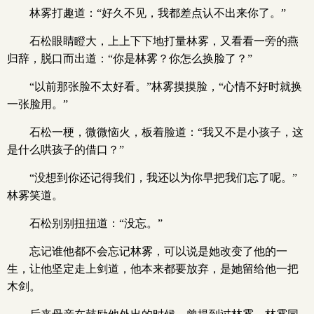
林雾打趣道：“好久不见，我都差点认不出来你了。”
石松眼睛瞪大，上上下下地打量林雾，又看看一旁的燕
归辞，脱口而出道：“你是林雾？你怎么换脸了？”
“以前那张脸不太好看。”林雾摸摸脸，“心情不好时就换
一张脸用。”
石松一梗，微微恼火，板着脸道：“我又不是小孩子，这
是什么哄孩子的借口？”
“没想到你还记得我们，我还以为你早把我们忘了呢。”
林雾笑道。
石松别别扭扭道：“没忘。”
忘记谁他都不会忘记林雾，可以说是她改变了他的一
生，让他坚定走上剑道，他本来都要放弃，是她留给他一把
木剑。