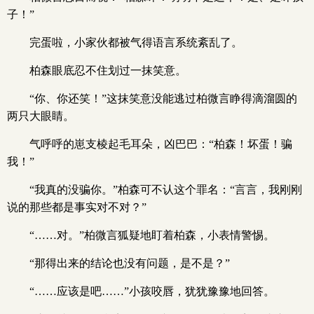
子！”
完蛋啦，小家伙都被气得语言系统紊乱了。
柏森眼底忍不住划过一抹笑意。
“你、你还笑！”这抹笑意没能逃过柏微言睁得滴溜圆的
两只大眼睛。
气呼呼的崽支棱起毛耳朵，凶巴巴：“柏森！坏蛋！骗
我！”
“我真的没骗你。”柏森可不认这个罪名：“言言，我刚刚
说的那些都是事实对不对？”
“……对。”柏微言狐疑地盯着柏森，小表情警惕。
“那得出来的结论也没有问题，是不是？”
“……应该是吧……”小孩咬唇，犹犹豫豫地回答。