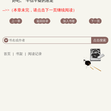
“好吧。”半信半疑的崽走
-->>（本章未完，请点击下一页继续阅读）
上一章
返回目录
加入书签
下一页
首页
|
书架
|
阅读记录