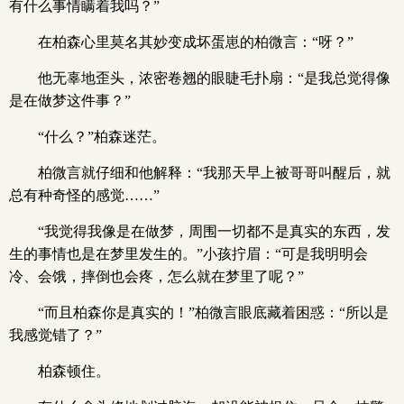
有什么事情瞒着我吗？”
在柏森心里莫名其妙变成坏蛋崽的柏微言：“呀？”
他无辜地歪头，浓密卷翘的眼睫毛扑扇：“是我总觉得像
是在做梦这件事？”
“什么？”柏森迷茫。
柏微言就仔细和他解释：“我那天早上被哥哥叫醒后，就
总有种奇怪的感觉……”
“我觉得我像是在做梦，周围一切都不是真实的东西，发
生的事情也是在梦里发生的。”小孩拧眉：“可是我明明会
冷、会饿，摔倒也会疼，怎么就在梦里了呢？”
“而且柏森你是真实的！”柏微言眼底藏着困惑：“所以是
我感觉错了？”
柏森顿住。