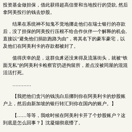
投资基金做担保，借此获得超高信誉和当地投行的贷款, 然后
拿阿美投行的钱去炒股。
结果在系统神不知鬼不觉地挪走他们在瑞士银行的存款
后，没了担保的阿美投行压根不给合作伙伴一个解释的机会,
直接以“避免他们捐款跑路为由”，将其名下的豪车豪宅，以
及他们在阿美利卡的存款都被封了。
值得庆幸的是，这群虫豸还没来得及流落街头，就被“铁
面无私”的阿美利卡检察官扔进拘留所，差点没被同屋的混混
活活打死。
…………
【我把他们贪污的钱洗白后挪到你在阿美利卡的炒股账
户上，然后由新加坡的银行转汇到你在国内的账户。】
【……等等，我啥时候在阿美利卡开了个炒股账户？这
到底是怎么回事？】沈凝烟彻底懵了。