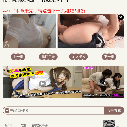
-->>（本章未完，请点击下一页继续阅读）
x
上一页
返回目录
加入书签
下一页
x
首页
|
书架
|
阅读记录