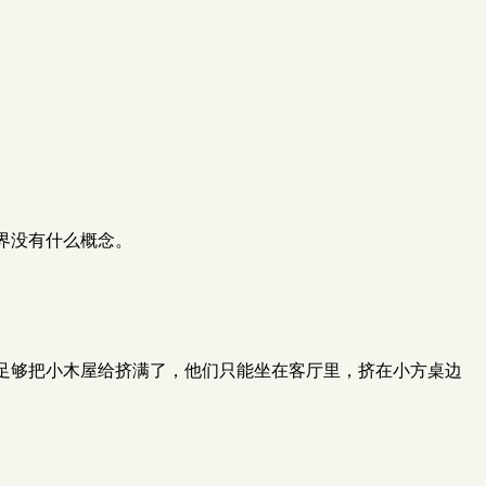
。
界没有什么概念。
足够把小木屋给挤满了，他们只能坐在客厅里，挤在小方桌边