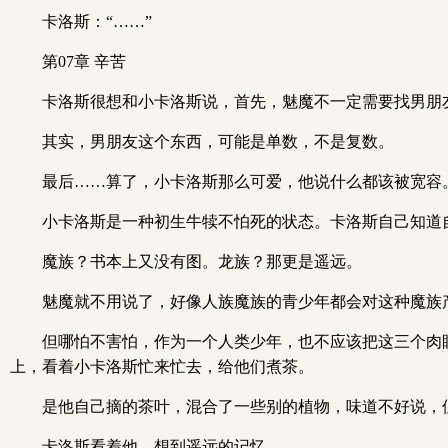
卡洛斯：“……”
第07章 辛苦
卡洛斯很想和小卡洛斯说，首先，魅魔不一定需要找男朋
其实，男朋友这个东西，可能是单数，不是复数。
最后……算了，小卡洛斯那么可爱，他说什么都该被宽容
小卡洛斯是一种初生牛犊不怕死的状态。卡洛斯自己知道
魔族？书本上又没有图。龙族？那更是遥远。
魅魔就不用说了，好像人族魔族的青少年都会对这种魔族
但哪怕不害怕，作为一个人类少年，也不应该把这三个肉
上，看着小卡洛斯忙来忙去，给他们煮茶。
是他自己摘的茶叶，混合了一些别的植物，味道不好说，
卡洛斯看着他，想到遥远的记忆。