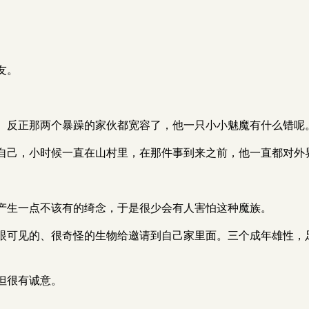
友。
。反正那两个暴躁的家伙都宽容了，他一只小小魅魔有什么错呢
自己，小时候一直在山村里，在那件事到来之前，他一直都对外
产生一点不该有的绮念，于是很少会有人害怕这种魔族。
眼可见的、很奇怪的生物给邀请到自己家里面。三个成年雄性，
但很有诚意。