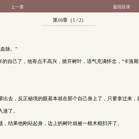
上一章
返回目录
第16章（1 / 2）
血脉。”
年的自己了，他有点不高兴，掀开树叶，语气充满怀念，“卡洛斯
窜出去，反正秘境的眼基本就在那个自己身上了，只要拿过来，
入迷了。
题，结果他刚站起身，边上的树叶就被一根木棍扫开了。