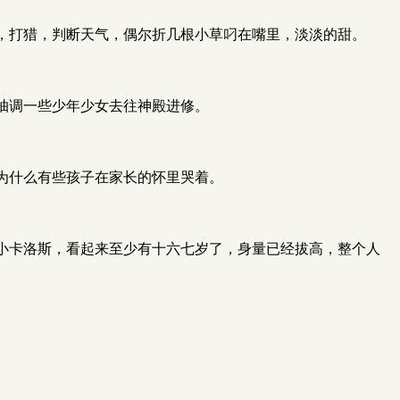
，打猎，判断天气，偶尔折几根小草叼在嘴里，淡淡的甜。
抽调一些少年少女去往神殿进修。
为什么有些孩子在家长的怀里哭着。
小卡洛斯，看起来至少有十六七岁了，身量已经拔高，整个人