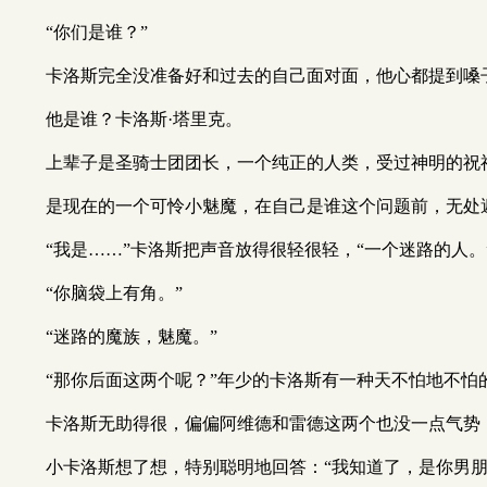
“你们是谁？”
卡洛斯完全没准备好和过去的自己面对面，他心都提到嗓
他是谁？卡洛斯·塔里克。
上辈子是圣骑士团团长，一个纯正的人类，受过神明的祝
是现在的一个可怜小魅魔，在自己是谁这个问题前，无处
“我是……”卡洛斯把声音放得很轻很轻，“一个迷路的人。
“你脑袋上有角。”
“迷路的魔族，魅魔。”
“那你后面这两个呢？”年少的卡洛斯有一种天不怕地不怕
卡洛斯无助得很，偏偏阿维德和雷德这两个也没一点气势，
小卡洛斯想了想，特别聪明地回答：“我知道了，是你男朋