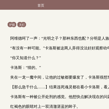
首页
护眼
关灯
阿维德呵了一声：“光明之子？那种东西也配？分明是人族
“有没有一种可能。”卡洛斯被这两人弄得没法好好观察幼
“你又知道什么？”
卡洛斯：“猜的。”
夹在一龙一魔中间，让他的过敏都要爆发了，卡洛斯很想
【那么急干什么……】结果连死魂灵都在看小卡洛斯，看
卡洛斯有一种被公开处刑的感觉。他想快点解决现在的问
红褐色的眼睛对上一双清澈湛蓝的眸子。