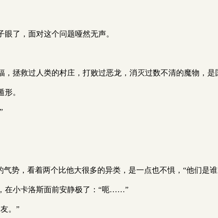
子眼了，面对这个问题哑然无声。
福，拯救过人类的村庄，打败过恶龙，消灭过数不清的魔物，是
遁形。
”
的气势，看着两个比他大很多的异类，是一点也不惧，“他们是谁
在小卡洛斯面前安静极了：“呃……”
友。”