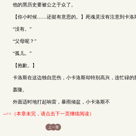
他的黑历史要被公之于众了。
【你小时候……还挺有意思的。】死魂灵没有注意到卡洛
“没有。”
“父母呢？”
“孤儿。”
【抱歉。】
卡洛斯在这边独自悲伤，小卡洛斯却特别高兴，连忙碌的
轰隆。
外面适时地打起响雷，暴雨倾盆，小卡洛斯不
-->>（本章未完，请点击下一页继续阅读）
上一章