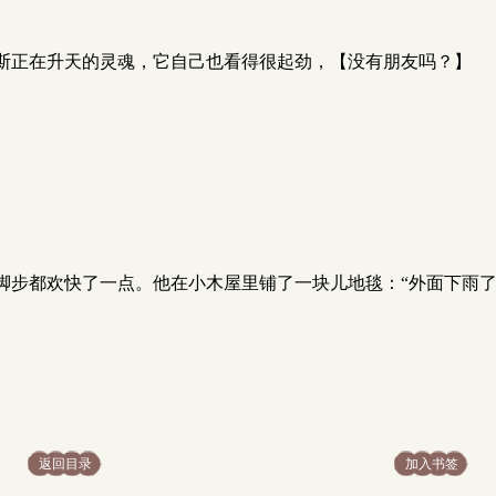
斯正在升天的灵魂，它自己也看得很起劲，【没有朋友吗？】
脚步都欢快了一点。他在小木屋里铺了一块儿地毯：“外面下雨了
返回目录
加入书签