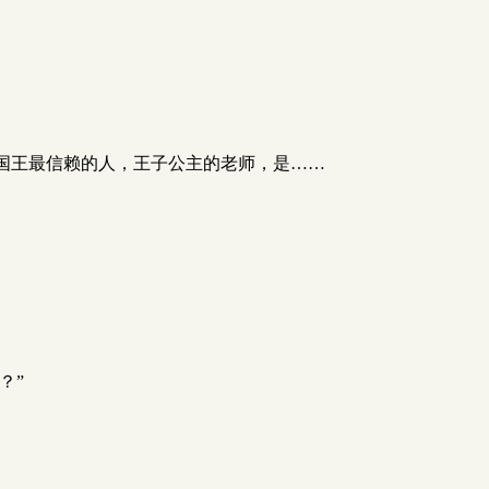
国王最信赖的人，王子公主的老师，是……
？”