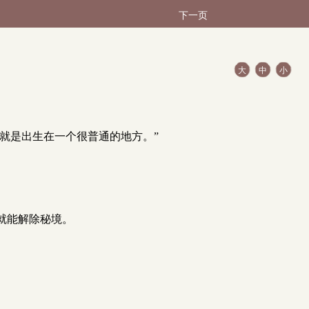
下一页
大
中
小
就是出生在一个很普通的地方。”
就能解除秘境。