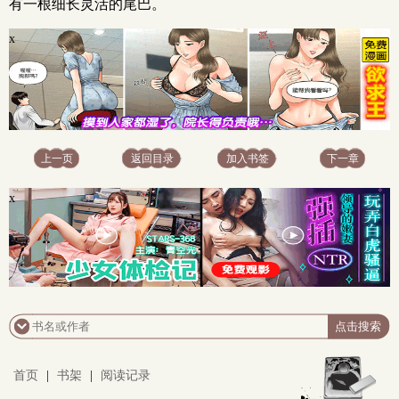
有一根细长灵活的尾巴。
x
上一页
返回目录
加入书签
下一章
x
首页
|
书架
|
阅读记录