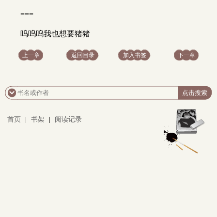
===
呜呜呜我也想要猪猪
上一章
返回目录
加入书签
下一章
首页
|
书架
|
阅读记录