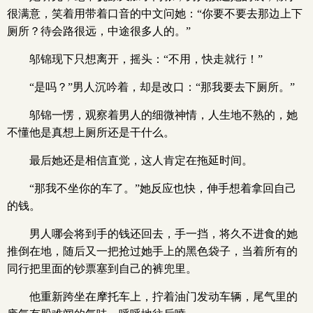
很满意，笑着用带着口音的中文问她：“你要不要去那边上下
厕所？待会路很远，中途很多人的。”
邬锦现下只想离开，摇头：“不用，快走就行！”
“是吗？”男人沉吟着，却是改口：“那我要去下厕所。”
邬锦一愣，观察着男人的细微神情，人生地不熟的，她
不懂他是真想上厕所还是干什么。
最后她还是相信直觉，这人肯定在拖延时间。
“那我不坐你的车了。”她反应也快，伸手想着拿回自己
的钱。
男人哪会将到手的钱还回去，手一挡，将久不进食的她
推倒在地，随后又一把抢过她手上的黑色袋子，当着所有的
同行把里面的钞票塞到自己的裤兜里。
他重新跨坐在摩托车上，拧着油门发动车辆，尾气里的