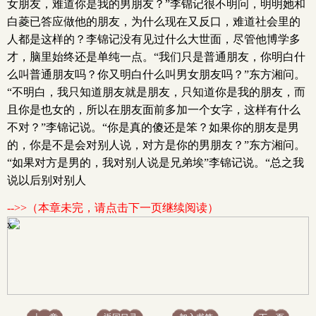
女朋友，难道你是我的男朋友？”李锦记很不明问，明明她和
白菱已答应做他的朋友，为什么现在又反口，难道社会里的
人都是这样的？李锦记没有见过什么大世面，尽管他博学多
才，脑里始终还是单纯一点。“我们只是普通朋友，你明白什
么叫普通朋友吗？你又明白什么叫男女朋友吗？”东方湘问。
“不明白，我只知道朋友就是朋友，只知道你是我的朋友，而
且你是也女的，所以在朋友面前多加一个女字，这样有什么
不对？”李锦记说。“你是真的傻还是笨？如果你的朋友是男
的，你是不是会对别人说，对方是你的男朋友？”东方湘问。
“如果对方是男的，我对别人说是兄弟埃”李锦记说。“总之我
说以后别对别人
-->>（本章未完，请点击下一页继续阅读）
x