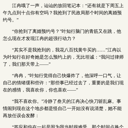
江冉哦了一声，讪讪的放回笔记本：“还有就是下周五上
午九点到十点你有空吗？我抢到了民政局那个时间的离婚预
约号。”
“你抢到了离婚预约号？”叶知行脑门的青筋又在跳，他
怎么现在才发现江冉的超强行动力？
“其实不是我抢到的，我花八百找黄牛买的……”江冉以
为叶知行在好奇她是怎么预约上的，无比坦诚：“我问过律师
了，我们那天带上——”
“冉冉，”叶知行觉得自己快爆炸了，他深呼一口气，让
自己的情绪缓和些许：“那些事已经过去了，重要的是我们现
在的感情，我喜欢你，你也喜欢——”
“我不喜欢你。”冷静了叁天的江冉决心快刀斩乱麻。事
情闹到现在这个地步都是怪自己一开始没有说清楚，她不能
再放任误会发酵：
“答应和你在一起是因为我当时很难受，那个时间点换个