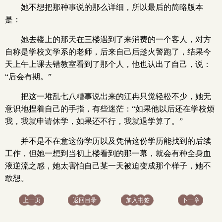
她不想把那种事说的那么详细，所以最后的简略版本
是：
她去楼上的那天在三楼遇到了来消费的一个客人，对方
自称是学校文学系的老师，后来自己后趁火警跑了，结果今
天上午上课去错教室看到了那个人，他也认出了自己，说：
“后会有期。”
把这一堆乱七八糟事说出来的江冉只觉轻松不少，她无
意识地捏着自己的手指，有些迷茫：“如果他以后还在学校烦
我，我就申请休学，如果还不行，我就退学算了。”
并不是不在意这份学历以及凭借这份学历能找到的后续
工作，但她一想到当初上楼看到的那一幕，就会有种全身血
液逆流之感，她太害怕自己某一天被迫变成那个样子，她不
敢想。
上一页
返回目录
加入书签
下一章