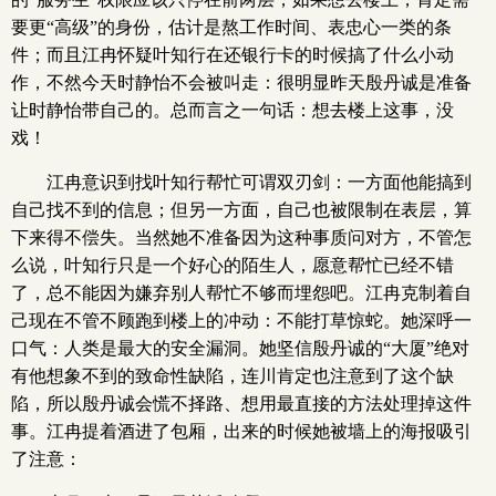
要更“高级”的身份，估计是熬工作时间、表忠心一类的条
件；而且江冉怀疑叶知行在还银行卡的时候搞了什么小动
作，不然今天时静怡不会被叫走：很明显昨天殷丹诚是准备
让时静怡带自己的。总而言之一句话：想去楼上这事，没
戏！
江冉意识到找叶知行帮忙可谓双刃剑：一方面他能搞到
自己找不到的信息；但另一方面，自己也被限制在表层，算
下来得不偿失。当然她不准备因为这种事质问对方，不管怎
么说，叶知行只是一个好心的陌生人，愿意帮忙已经不错
了，总不能因为嫌弃别人帮忙不够而埋怨吧。江冉克制着自
己现在不管不顾跑到楼上的冲动：不能打草惊蛇。她深呼一
口气：人类是最大的安全漏洞。她坚信殷丹诚的“大厦”绝对
有他想象不到的致命性缺陷，连川肯定也注意到了这个缺
陷，所以殷丹诚会慌不择路、想用最直接的方法处理掉这件
事。江冉提着酒进了包厢，出来的时候她被墙上的海报吸引
了注意：