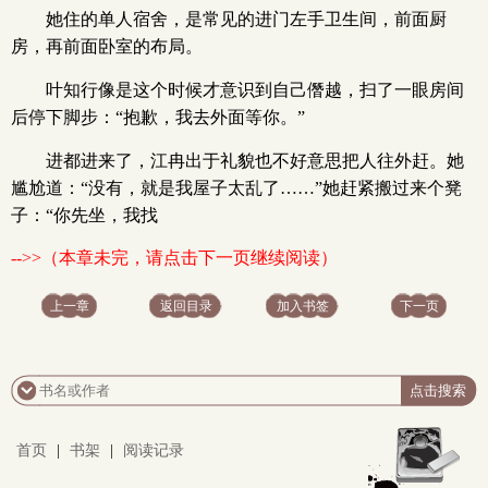
她住的单人宿舍，是常见的进门左手卫生间，前面厨
房，再前面卧室的布局。
叶知行像是这个时候才意识到自己僭越，扫了一眼房间
后停下脚步：“抱歉，我去外面等你。”
进都进来了，江冉出于礼貌也不好意思把人往外赶。她
尴尬道：“没有，就是我屋子太乱了……”她赶紧搬过来个凳
子：“你先坐，我找
-->>（本章未完，请点击下一页继续阅读）
上一章
返回目录
加入书签
下一页
首页
|
书架
|
阅读记录