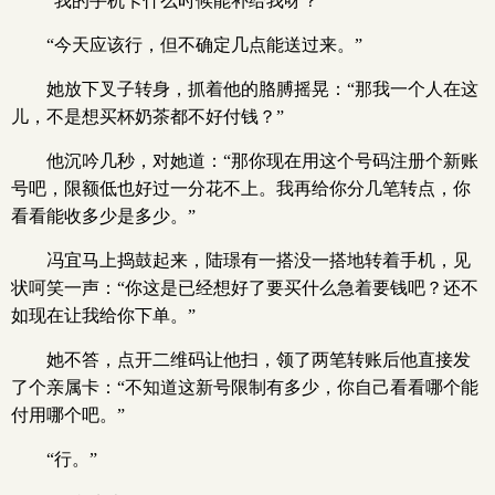
“我的手机卡什么时候能补给我呀？”
“今天应该行，但不确定几点能送过来。”
她放下叉子转身，抓着他的胳膊摇晃：“那我一个人在这
儿，不是想买杯奶茶都不好付钱？”
他沉吟几秒，对她道：“那你现在用这个号码注册个新账
号吧，限额低也好过一分花不上。我再给你分几笔转点，你
看看能收多少是多少。”
冯宜马上捣鼓起来，陆璟有一搭没一搭地转着手机，见
状呵笑一声：“你这是已经想好了要买什么急着要钱吧？还不
如现在让我给你下单。”
她不答，点开二维码让他扫，领了两笔转账后他直接发
了个亲属卡：“不知道这新号限制有多少，你自己看看哪个能
付用哪个吧。”
“行。”