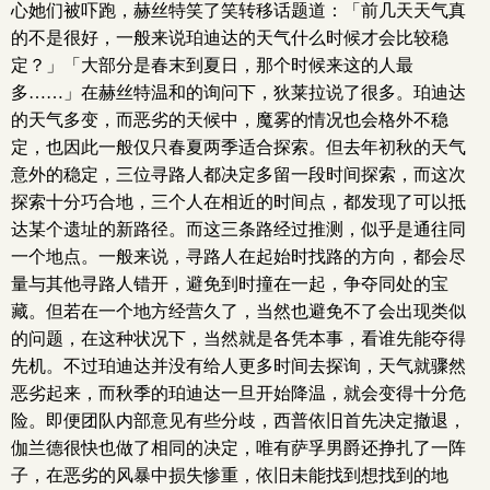
心她们被吓跑，赫丝特笑了笑转移话题道：「前几天天气真
的不是很好，一般来说珀迪达的天气什么时候才会比较稳
定？」「大部分是春末到夏日，那个时候来这的人最
多……」在赫丝特温和的询问下，狄莱拉说了很多。珀迪达
的天气多变，而恶劣的天候中，魔雾的情况也会格外不稳
定，也因此一般仅只春夏两季适合探索。但去年初秋的天气
意外的稳定，三位寻路人都决定多留一段时间探索，而这次
探索十分巧合地，三个人在相近的时间点，都发现了可以抵
达某个遗址的新路径。而这三条路经过推测，似乎是通往同
一个地点。一般来说，寻路人在起始时找路的方向，都会尽
量与其他寻路人错开，避免到时撞在一起，争夺同处的宝
藏。但若在一个地方经营久了，当然也避免不了会出现类似
的问题，在这种状况下，当然就是各凭本事，看谁先能夺得
先机。不过珀迪达并没有给人更多时间去探询，天气就骤然
恶劣起来，而秋季的珀迪达一旦开始降温，就会变得十分危
险。即便团队内部意见有些分歧，西普依旧首先决定撤退，
伽兰德很快也做了相同的决定，唯有萨孚男爵还挣扎了一阵
子，在恶劣的风暴中损失惨重，依旧未能找到想找到的地