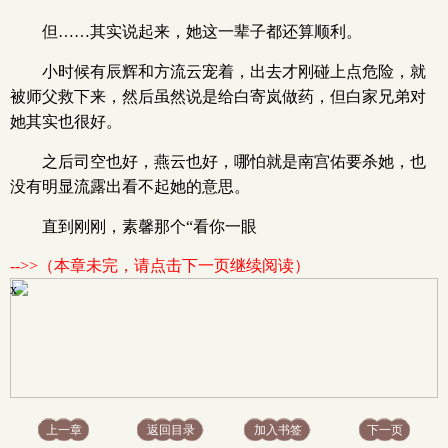
但……其实说起来，她这一辈子都还算顺利。
小时候有辰辉和方流云宠着，出去才刚碰上点危险，就
被师父救下来，然后虽然说是给白寄岚做药，但白家兄弟对
她其实也很好。
之后司空也好，燕云也好，哪怕就是南宫佑要杀她，也
没有明显流露出看不起她的意思。
直到刚刚，素馨那个“看你一眼
-->>（本章未完，请点击下一页继续阅读）
x
上一章
返回目录
加入书签
下一页