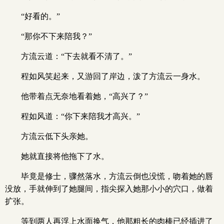
“好看的。”
“那你不下来陪我？”
方流云道：“下去就看不清了。”
程如风笑起来，又游回了岸边，泼了方流云一身水。
他带着点无奈地看着她，“高兴了？”
程如风道：“你下来陪我才高兴。”
方流云低下头亲她。
她就直接将他拖下了水。
毕竟是修士，骤然落水，方流云倒也没慌，吻着她的唇
没放，手就伸到了她腿间，指尖探入她那小小的穴口，做着
扩张。
等到两人再浮上水面换气，他那粗长的肉棒已经插进了