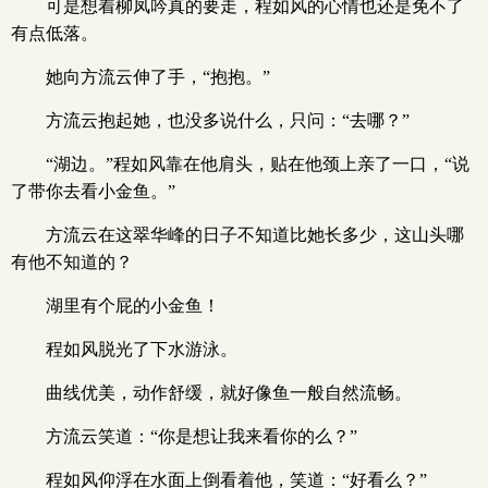
可是想着柳凤吟真的要走，程如风的心情也还是免不了
有点低落。
她向方流云伸了手，“抱抱。”
方流云抱起她，也没多说什么，只问：“去哪？”
“湖边。”程如风靠在他肩头，贴在他颈上亲了一口，“说
了带你去看小金鱼。”
方流云在这翠华峰的日子不知道比她长多少，这山头哪
有他不知道的？
湖里有个屁的小金鱼！
程如风脱光了下水游泳。
曲线优美，动作舒缓，就好像鱼一般自然流畅。
方流云笑道：“你是想让我来看你的么？”
程如风仰浮在水面上倒看着他，笑道：“好看么？”