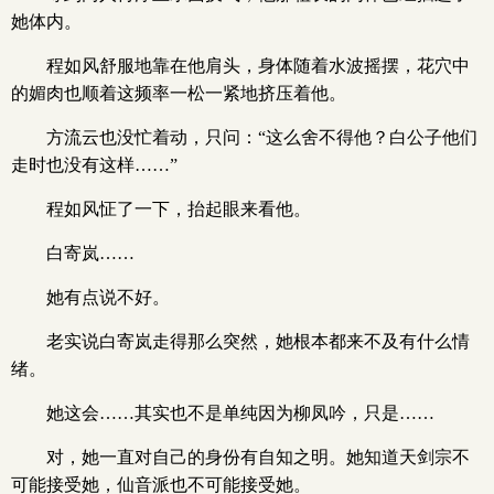
她体内。
程如风舒服地靠在他肩头，身体随着水波摇摆，花穴中
的媚肉也顺着这频率一松一紧地挤压着他。
方流云也没忙着动，只问：“这么舍不得他？白公子他们
走时也没有这样……”
程如风怔了一下，抬起眼来看他。
白寄岚……
她有点说不好。
老实说白寄岚走得那么突然，她根本都来不及有什么情
绪。
她这会……其实也不是单纯因为柳凤吟，只是……
对，她一直对自己的身份有自知之明。她知道天剑宗不
可能接受她，仙音派也不可能接受她。