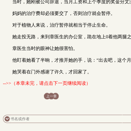
当时，她刚被公司辞退，当月工资和上个季度的奖金分文
妈妈的治疗费却必须要交了，否则治疗就会暂停。
对于植物人来说，治疗暂停就相当于停止生命。
她走投无路，来到章医生的办公室，跪在地上0着他两腿
章医生当时的眼神让她很害怕。
他盯着她看了半晌，才推开她的手，说：“出去吧，这个月
她哭着在门外感谢了许久，才回家了。
-->>（本章未完，请点击下一页继续阅读）
上一章