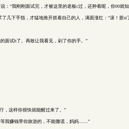
说：“我刚刚面试完，才被这里的老板c过，还肿着呢，你00就知
挲了几下手指，才猛地推开抓着自己的人，满面涨红：“滚！脏si
的面试h了。再敢让我看见，剁了你的手。”
疗，这样你很快就能醒过来了。”
等我赚钱带你旅游的，不能撒谎，妈妈……”