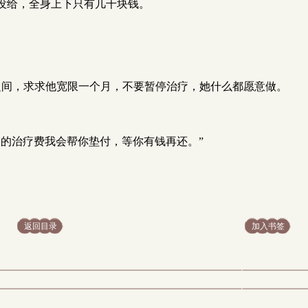
没给，全身上下只有几千块钱。
之间，求求他宽限一个月，不要暂停治疗，她什么都愿意做。
的治疗费我会帮你垫付，等你有钱再还。”
返回目录
加入书签