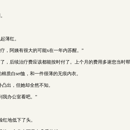
泪。
飞起薄红。
疗，阿姨有很大的可能x在一年内苏醒。”
作了，后续治疗费应该都能按时付了。上个月的费用多谢您当时帮
棉质白set恤，和一件很薄的无痕内衣。
分外凸出，但她却全然不知。
到我办公室看吧。”
脸红地低下了头。