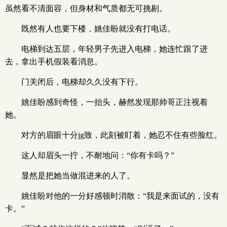
虽然看不清面容，但身材和气质都无可挑剔。
既然有人也要下楼，姚佳盼就没有打电话。
电梯到达五层，年轻男子先进入电梯，她连忙跟了进
去，拿出手机假装看消息。
门关闭后，电梯却久久没有下行。
姚佳盼感到奇怪，一抬头，赫然发现那帅哥正注视着
她。
对方的眉眼十分jg致，此刻被盯着，她忍不住有些脸红。
这人却眉头一拧，不耐地问：“你有卡吗？”
显然是把她当做混进来的人了。
姚佳盼对他的一分好感顿时消散：“我是来面试的，没有
卡。”