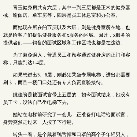
青玉健身房共有六层，其中一到三层都是正常的健身器
械、瑜伽房、单车房等，四层是员工休息室和办公室。
而她现在所在的五层以及六层，则是健身室所在地，也
就是给客户们提供健身服务和x服务的区域。因此，x服务的
提供者们——销售的面试区域和工作区域也都是在这边。
为了避免误入，普通员工和顾客通过健身房的正门和客
梯，只能到达1-4层。
如果想进出5、6层，则必须乘坐专属电梯，进出都需要
刷卡，而且一楼门口处还有专人负责查验接待。
姚佳盼是被面试官带上五层的，如今面试结束，她没有
员工卡，没法自己坐电梯下去。
她站在电梯前研究了一会儿，正准备打电话给面试官，
身旁突然走过来一人按了下行键。
转头一看，是个戴着鸭舌帽和口罩的高个子年轻男人，