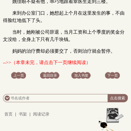
姚佳盼不疑有他，乖巧地跟着章医生走到三楼。
来到办公室门口，她想起上个月在这里发生的事，不由
得脸红地低下了头。
当时，她刚被公司辞退，当月工资和上个季度的奖金分
文没给，全身上下只有几千块钱。
妈妈的治疗费却必须要交了，否则治疗就会暂停。
-->>（本章未完，请点击下一页继续阅读）
上一页
返回目录
加入书签
下一页
首页
|
书架
|
阅读记录