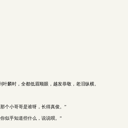
到叶麟时，全都低眉顺眼，越发恭敬，老泪纵横。
那个小哥哥是谁呀，长得真俊。”
你似乎知道些什么，说说呗。”