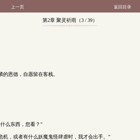
上一页
返回目录
第2章 聚灵祈雨（3 / 39）
麟的恩德，自愿留在客栈。
什么东西，您看？”
危机，或者有什么妖魔鬼怪肆虐时，我才会出手。”