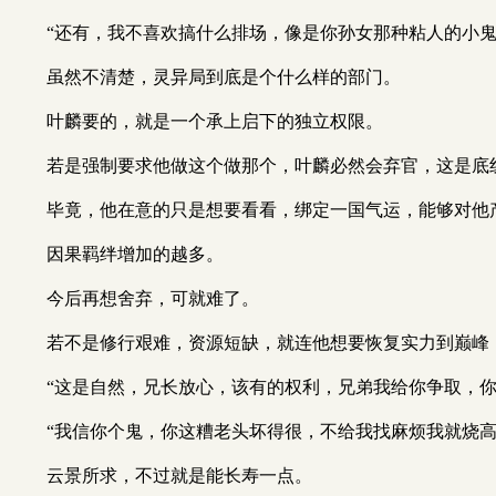
“还有，我不喜欢搞什么排场，像是你孙女那种粘人的小
虽然不清楚，灵异局到底是个什么样的部门。
叶麟要的，就是一个承上启下的独立权限。
若是强制要求他做这个做那个，叶麟必然会弃官，这是底
毕竟，他在意的只是想要看看，绑定一国气运，能够对他
因果羁绊增加的越多。
今后再想舍弃，可就难了。
若不是修行艰难，资源短缺，就连他想要恢复实力到巅峰
“这是自然，兄长放心，该有的权利，兄弟我给你争取，你
“我信你个鬼，你这糟老头坏得很，不给我找麻烦我就烧
云景所求，不过就是能长寿一点。