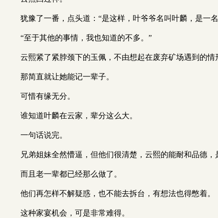
犹豫了一番，点头道：“是这样，叶爷爷名叫叶麟，是一
“至于其他的事情，我也知道的不多。”
云熙紧了紧脖颈下的玉佩，不由想起在废弃矿场遇到的情
那简直就让她能记一辈子。
可惜有缘无分。
谁知道叶麟在云家，辈分这么大。
一句话说完。
兄弟姐妹全然懵逼，但他们很清楚，云熙的能耐和品德，
而且老一辈都已经那么做了。
他们再怎样不解疑惑，也不能去拆台，有想法也得憋着。
这种家宴机会，可是非常难得。