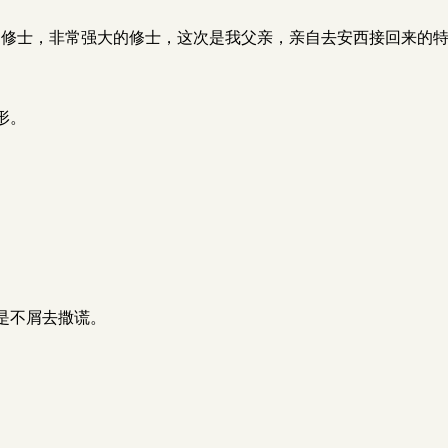
名修士，非常强大的修士，这次是我父亲，亲自去安西接回来的特
形。
是不屑去撒谎。