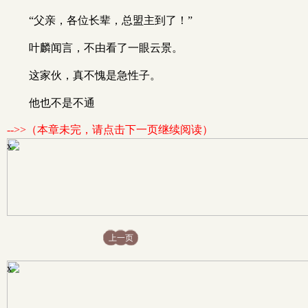
“父亲，各位长辈，总盟主到了！”
叶麟闻言，不由看了一眼云景。
这家伙，真不愧是急性子。
他也不是不通
-->>（本章未完，请点击下一页继续阅读）
x
上一页
x