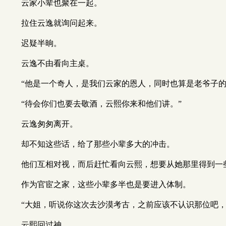
云家小辈也聚在一起。
拉住云逸就询问起来。
迟疑半晌。
云逸不由看向主桌。
“他是一个奇人，是我们云家的恩人，同时也算是老爷子的
“待会你们也要去敬酒，云熙你来和他们讲。”
云逸匆匆离开。
却不知这些话，给了那些小辈多大的冲击。
他们互相对视，而后赶忙看向云熙，想要从她那里得到一
作为官宦之家，这些小辈多半也是要进入体制。
“大姐，听说你这次去沙漠考古，之前应该不认识那位吧
云熙回过神。