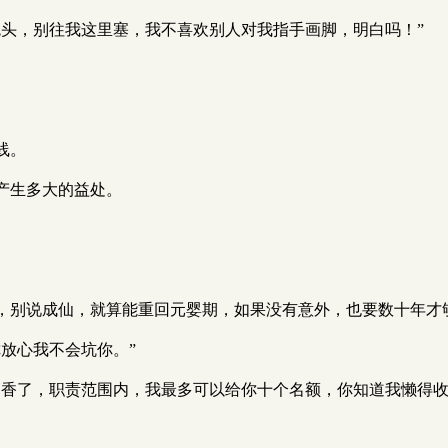
鬼头，别往我这里塞，我不喜欢别人对我指手画脚，明白吗！”
线。
产生多大的益处。
，别说成仙，就算能重回元婴期，如果没有意外，也要数十年才
放心我不会坑你。”
高香了，职责范围内，我最多可以给你十个名额，你知道我懒得收