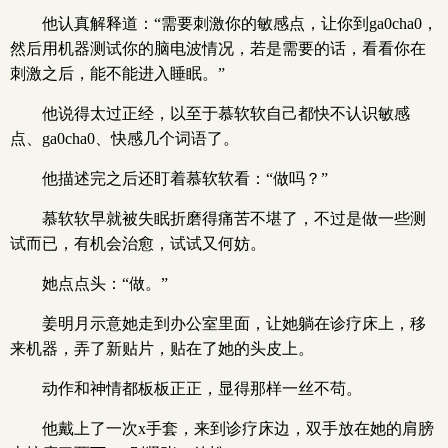
他认真解释道：“需要刺激你的敏感点，让你到ga0cha0，
然后用机器测试你的脑电波情况，若是需要的话，看看你在
刺激之后，能不能进入睡眠。”
他说得太过正经，以至于慕软软自己都快不认识敏感
点、ga0cha0、快感几个词语了。
他描述完之后还盯着慕软软看：“做吗？”
慕软软早就被失眠折磨得痛苦不堪了，不过是做一些测
试而已，有机会治愈，试试又何妨。
她点点头：“做。”
姜明月示意她走到办公室里面，让她躺在诊疗床上，移
来机器，弄了新贴片，贴在了她的头皮上。
动作和神情都板板正正，显得那样一丝不苟。
他戴上了一次x手套，来到诊疗床边，双手放在她的肩膀