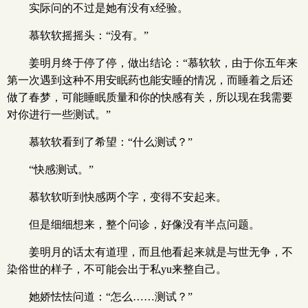
实际问的不过是她有没有x经验。
慕软软摇摇头：“没有。”
姜明月终于停了停，做出结论：“慕软软，由于你五年来
第一次遇到这种不用安眠药也能安睡的情况，而睡着之后还
做了春梦，可能睡眠质量和你的快感有关，所以现在我需要
对你进行一些测试。”
慕软软看到了希望：“什么测试？”
“快感测试。”
慕软软听到快感两个字，变得不安起来。
但是细细想来，整个问诊，好像没有半点问题。
姜明月的话太有道理，而且他看起来就是与世无争，不
染俗世的样子，不可能会出于私yu来整自己。
她娇怯怯问道：“怎么……测试？”