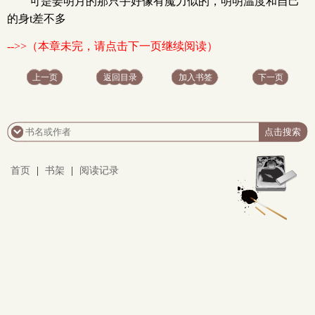
可是姜明月的那只手好像有魔力似的，明明温度和自己
的身t差不多
-->>（本章未完，请点击下一页继续阅读）
上一页
返回目录
加入书签
下一页
首页
|
书架
|
阅读记录