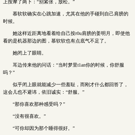
上按摩了两下：“别紧张，放松。”
慕软软确实在心跳加速，尤其在他的手碰到自己肩膀的
时候。
她这样近距离地看着给自己按r0u肩膀的姜明月，即使他
看的是机器那边的图，慕软软也有点底气不足了。
她闭上了眼睛。
耳边传来他的问话：“当时梦里t1an你的时候，你舒服
吗？”
似乎闭上眼就能减少一些羞耻，而刚才什么都回答了，
这会儿也不避讳，依旧诚实：“舒服。”
“那你喜欢那种感受吗？”
“没有很喜欢。”
“可你却因为那个睡得很好。”