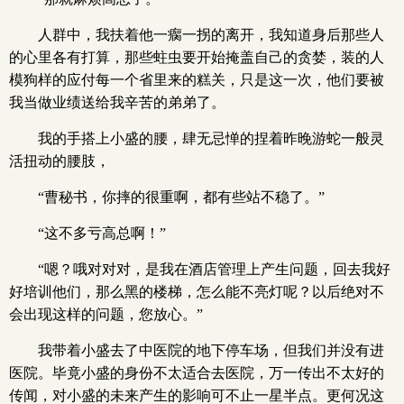
人群中，我扶着他一瘸一拐的离开，我知道身后那些人
的心里各有打算，那些蛀虫要开始掩盖自己的贪婪，装的人
模狗样的应付每一个省里来的糕关，只是这一次，他们要被
我当做业绩送给我辛苦的弟弟了。
我的手搭上小盛的腰，肆无忌惮的捏着昨晚游蛇一般灵
活扭动的腰肢，
“曹秘书，你摔的很重啊，都有些站不稳了。”
“这不多亏高总啊！”
“嗯？哦对对对，是我在酒店管理上产生问题，回去我好
好培训他们，那么黑的楼梯，怎么能不亮灯呢？以后绝对不
会出现这样的问题，您放心。”
我带着小盛去了中医院的地下停车场，但我们并没有进
医院。毕竟小盛的身份不太适合去医院，万一传出不太好的
传闻，对小盛的未来产生的影响可不止一星半点。更何况这