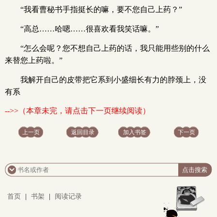
“我看曹秘书手指挺长的嘛，要不您自己上药？”
“高总……哈嗯……很喜欢看我笑话嘛。”
“怎么会呢？您不想自己上药的话，我只能用些别的什么
来替您上药啦。”
我解开自己的皮带把它系到小盛细长有力的脖颈上，没
有系
-->>（本章未完，请点击下一页继续阅读）
上一页
返回目录
加入书签
下一页
首页
|
书架
|
阅读记录