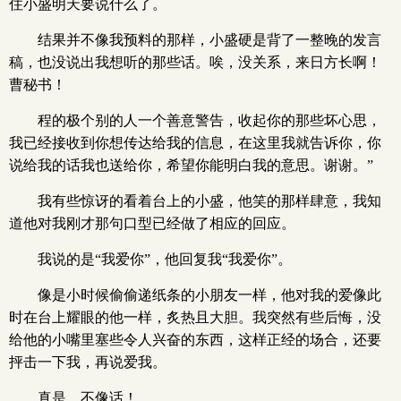
住小盛明天要说什么了。
结果并不像我预料的那样，小盛硬是背了一整晚的发言
稿，也没说出我想听的那些话。唉，没关系，来日方长啊！
曹秘书！
程的极个别的人一个善意警告，收起你的那些坏心思，
我已经接收到你想传达给我的信息，在这里我就告诉你，你
说给我的话我也送给你，希望你能明白我的意思。谢谢。”
我有些惊讶的看着台上的小盛，他笑的那样肆意，我知
道他对我刚才那句口型已经做了相应的回应。
我说的是“我爱你”，他回复我“我爱你”。
像是小时候偷偷递纸条的小朋友一样，他对我的爱像此
时在台上耀眼的他一样，炙热且大胆。我突然有些后悔，没
给他的小嘴里塞些令人兴奋的东西，这样正经的场合，还要
抨击一下我，再说爱我。
真是，不像话！