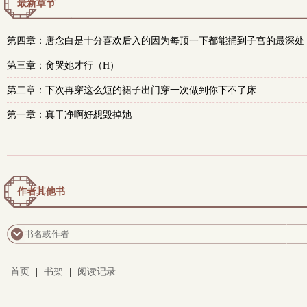
最新章节
第四章：唐念白是十分喜欢后入的因为每顶一下都能捅到子宫的最深处
第三章：肏哭她才行（H）
第二章：下次再穿这么短的裙子出门穿一次做到你下不了床
第一章：真干净啊好想毁掉她
作者其他书
首页
|
书架
|
阅读记录