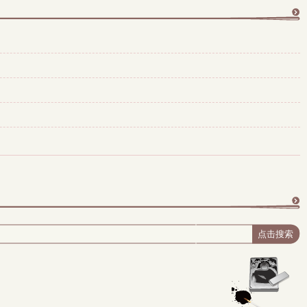
更
多
更
多