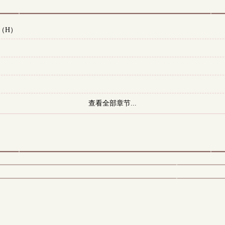
（H）
查看全部章节...