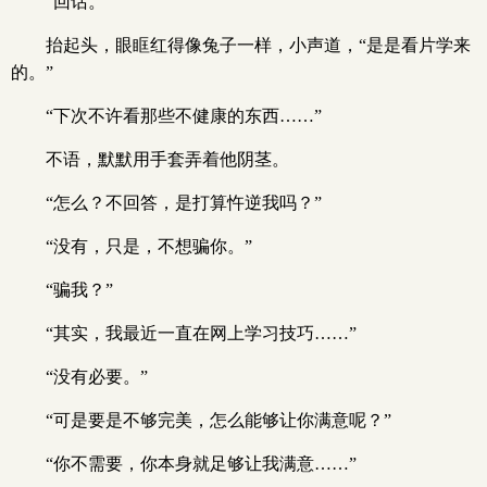
“回话。”
抬起头，眼眶红得像兔子一样，小声道，“是是看片学来
的。”
“下次不许看那些不健康的东西……”
不语，默默用手套弄着他阴茎。
“怎么？不回答，是打算忤逆我吗？”
“没有，只是，不想骗你。”
“骗我？”
“其实，我最近一直在网上学习技巧……”
“没有必要。”
“可是要是不够完美，怎么能够让你满意呢？”
“你不需要，你本身就足够让我满意……”