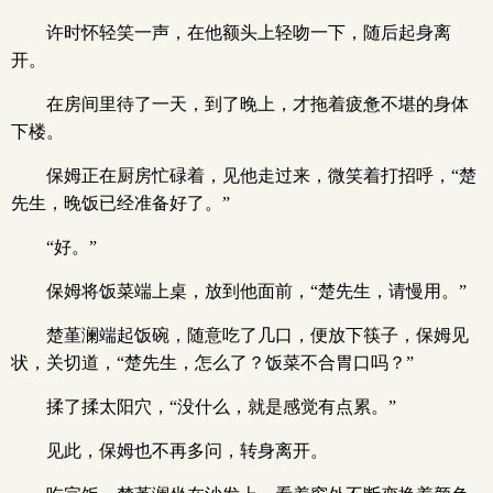
许时怀轻笑一声，在他额头上轻吻一下，随后起身离
开。
在房间里待了一天，到了晚上，才拖着疲惫不堪的身体
下楼。
保姆正在厨房忙碌着，见他走过来，微笑着打招呼，“楚
先生，晚饭已经准备好了。”
“好。”
保姆将饭菜端上桌，放到他面前，“楚先生，请慢用。”
楚堇澜端起饭碗，随意吃了几口，便放下筷子，保姆见
状，关切道，“楚先生，怎么了？饭菜不合胃口吗？”
揉了揉太阳穴，“没什么，就是感觉有点累。”
见此，保姆也不再多问，转身离开。